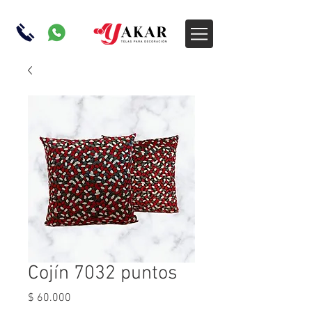
Cojín 7032 puntos
Precio
$ 60.000