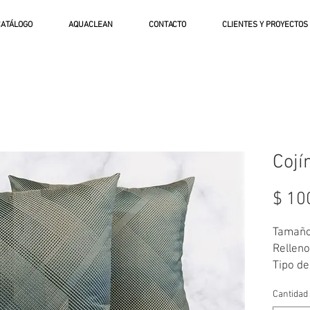
CATÁLOGO
AQUACLEAN
CONTACTO
CLIENTES Y PROYECTOS
Cojí
$ 10
Tamaño:
Relleno
Tipo de
Tonos: 
Cantidad