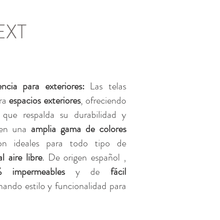
EXT
encia para exteriores:
Las telas
ara
espacios exteriores
, ofreciendo
que respalda su durabilidad y
s en una
amplia gama de colores
on ideales para todo tipo de
 aire libre
. De origen español ,
 impermeables
y de
fácil
nando estilo y funcionalidad para