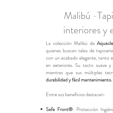
Malibú -Tapi
interiores y 
La colección Malibú de
Aquacl
quienes buscan telas de tapicería
con un acabado elegante, tanto e
en exteriores. Su tacto suave y 
mientras que sus múltiples tec
durabilidad y fácil mantenimiento.
Entre sus beneficios destacan:
Safe Front®
: Protección higiéni