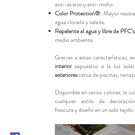
anti-ácaros y anti-moho.
Color Protection®
: Mayor resiste
agua clorada y salada.
Repelente al agua y libre de PFC’s
medio ambiente.
Gracias a estas características, 
interior
expuestos a la luz sola
exteriores
cerca de piscinas, terraz
Disponible en varios colores, la c
cualquier estilo de decoración
frescura y diseño en un solo tejido.