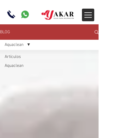
BLOG
Aquaclean
Artículos
Aquaclean