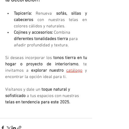
la decoración?
Tapicería:
 Renueva 
sofás, sillas y 
cabeceros
 con nuestras telas en 
colores cálidos y naturales.
Cojines y accesorios:
 Combina 
diferentes tonalidades tierra
 para 
añadir profundidad y textura.
Si deseas incorporar los 
tonos tierra en tu 
hogar o proyecto de interiorismo
, te 
invitamos a 
explorar nuestro
catálogo
y 
encontrar la opción ideal para ti.
Visítanos y dale un 
toque natural y 
sofisticado
 a tus espacios con nuestras 
telas en tendencia para este 2025.