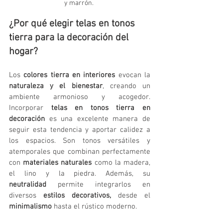
y marrón. 
¿Por qué elegir telas en tonos 
tierra para la decoración del 
hogar?
Los 
colores tierra en interiores
 evocan la 
naturaleza y el bienestar
, creando un 
ambiente armonioso y acogedor. 
Incorporar 
telas en tonos tierra en 
decoración
 es una excelente manera de 
seguir esta tendencia y aportar calidez a 
los espacios. Son tonos versátiles y 
atemporales que combinan perfectamente 
con 
materiales naturales
 como la madera, 
el lino y la piedra. Además, su 
neutralidad
 permite integrarlos en 
diversos 
estilos decorativos,
 desde el 
minimalismo
 hasta el rústico moderno.