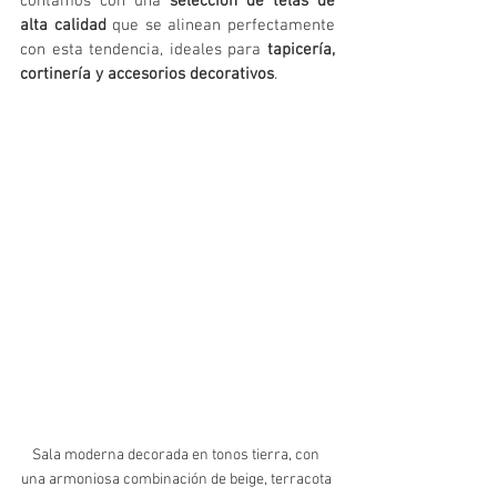
contamos con una 
selección de telas de 
alta calidad
 que se alinean perfectamente 
con esta tendencia, ideales para 
tapicería, 
cortinería y accesorios decorativos
.
Sala moderna decorada en tonos tierra, con 
una armoniosa combinación de beige, terracota 